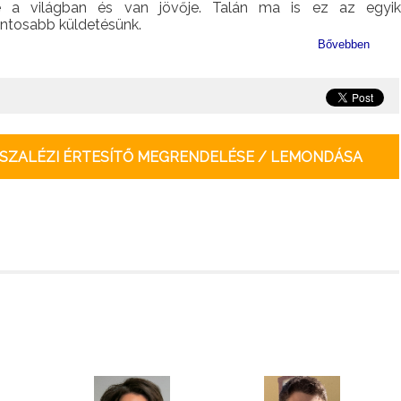
e a világban és van jövője. Talán ma is ez az egyik
ontosabb küldetésünk.
Bővebben
SZALÉZI ÉRTESÍTŐ MEGRENDELÉSE / LEMONDÁSA