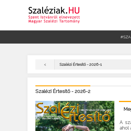
#SZA
<
Szalézi Értesítő - 2026-1
Szalézi Értesítő - 2026-2
Meg
A sza
ahol 