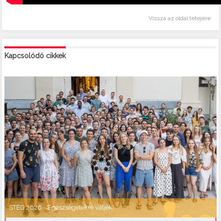
Vissza az oldal tetejére
Kapcsolódó cikkek
STÉG 2026 - Egészségetekre váljék!