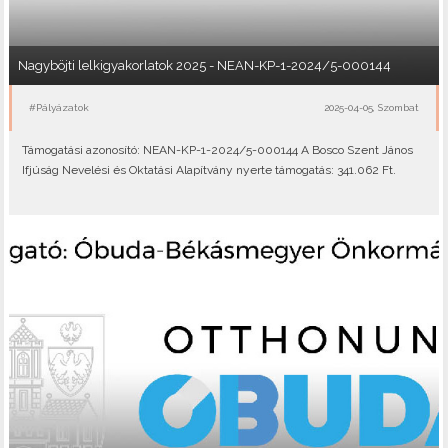
Nagyböjti lelkigyakorlatok 2025 - NEAN-KP-1-2024/5-000144
#Pályázatok
2025-04-05, Szombat
Támogatási azonosító: NEAN-KP-1-2024/5-000144 A Bosco Szent János
Ifjúság Nevelési és Oktatási Alapítvány nyerte támogatás: 341.062 Ft.