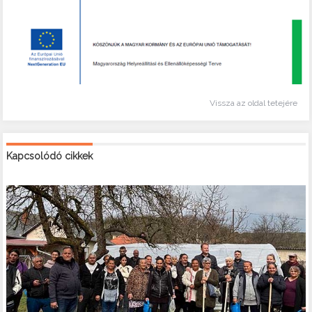
Vissza az oldal tetejére
Kapcsolódó cikkek