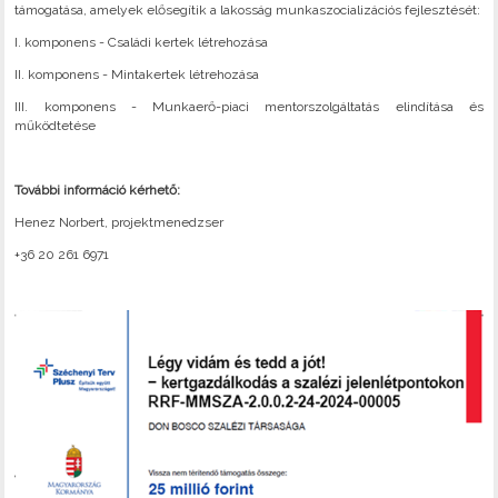
támogatása, amelyek elősegítik a lakosság munkaszocializációs fejlesztését:
I. komponens - Családi kertek létrehozása
II. komponens - Mintakertek létrehozása
III. komponens - Munkaerő-piaci mentorszolgáltatás elindítása és
működtetése
További információ kérhető:
Henez Norbert, projektmenedzser
+36 20 261 6971