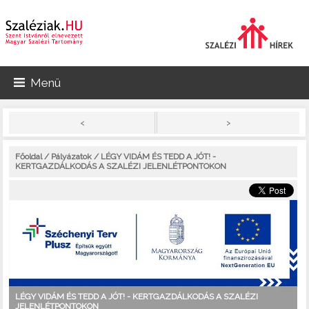
Menü
>
<
Főoldal
/
Pályázatok
/ LÉGY VIDÁM ÉS TEDD A JÓT! -
KERTGAZDÁLKODÁS A SZALÉZI JELENLÉTPONTOKON
LÉGY VIDÁM ÉS TEDD A JÓT! - KERTGAZDÁLKODÁS A SZALÉZI
JELENLÉTPONTOKON