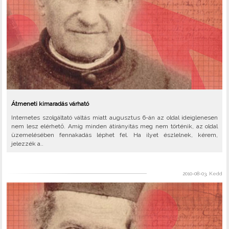
Átmeneti kimaradás várható
Internetes szolgáltató váltás miatt augusztus 6-án az oldal ideiglenesen
nem lesz elérhető. Amíg minden átirányítás meg nem történik, az oldal
üzemelésében fennakadás léphet fel. Ha ilyet észlelnek, kérem,
jelezzék a..
2010-08-03, Kedd