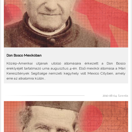
Don Bosco Mexikóban
Közép-Amerikai útjának utolsó állomására érkezett a Don Bosco
ereklyéjét tartalmazó urna augusztus 4-én. Első mexikói állomása a Mári
Keresztények Segítsége nemzeti kegyhely volt Mexico Cityben, amely
erre az alkalomra külön..
2010-08-04, Szerda