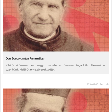
Don Bosco urnája Panamában
Kitörő örömmel és nagy tisztelettel övezve fogadták Panamában
szentünk Haitiről érkező ereklyéjét.
2010-07-16, Péntek