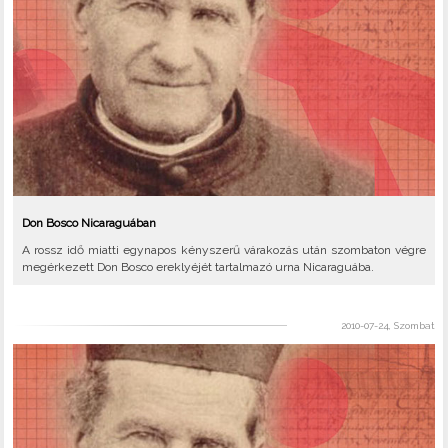
Don Bosco Nicaraguában
A rossz idő miatti egynapos kényszerű várakozás után szombaton végre
megérkezett Don Bosco ereklyéjét tartalmazó urna Nicaraguába.
2010-07-24, Szombat