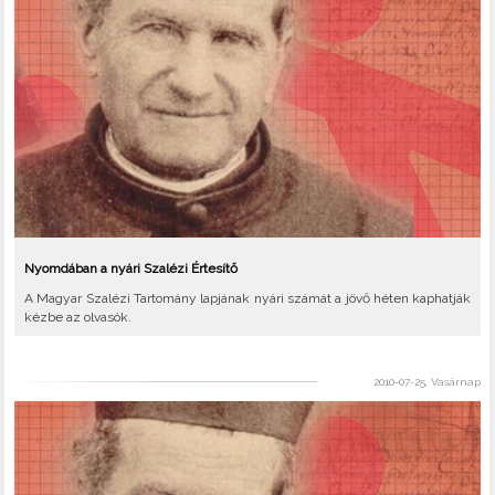
Nyomdában a nyári Szalézi Értesítő
A Magyar Szalézi Tartomány lapjának nyári számát a jövő héten kaphatják
kézbe az olvasók.
2010-07-25, Vasárnap