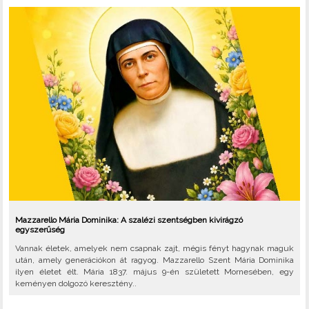
Mazzarello Mária Dominika: A szalézi szentségben kivirágzó
egyszerűség
Vannak életek, amelyek nem csapnak zajt, mégis fényt hagynak maguk
után, amely generációkon át ragyog. Mazzarello Szent Mária Dominika
ilyen életet élt. Mária 1837. május 9-én született Mornesében, egy
keményen dolgozó keresztény..