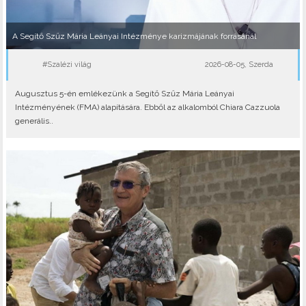
A Segítő Szűz Mária Leányai Intézménye karizmájának forrásánál
#Szalézi világ
2026-08-05, Szerda
Augusztus 5-én emlékezünk a Segítő Szűz Mária Leányai
Intézményének (FMA) alapítására. Ebből az alkalomból Chiara Cazzuola
generális..