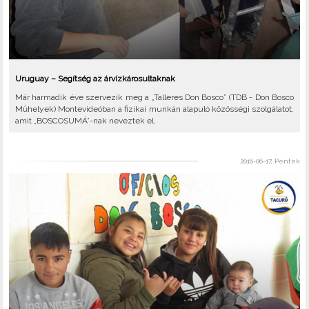
Uruguay – Segítség az árvízkárosultaknak
Már harmadik éve szervezik meg a „Talleres Don Bosco” (TDB - Don Bosco
Műhelyek) Montevideóban a fizikai munkán alapuló közösségi szolgálatot,
amit „BOSCOSUMÁ”-nak neveztek el.
2016-06-17, Péntek