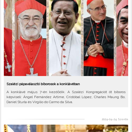
Szalézi pápaválasztó bíborosok a konklávéban
A konklávé május 7-én kezdődik. A Szalézi Kongregációt öt bíboros
képviseli: Ángel Fernández Artime, Cristóbal López, Charles Maung Bo,
Daniel Sturla és Virgilio do Carmo da Silva.
2024-04-24, Szerda