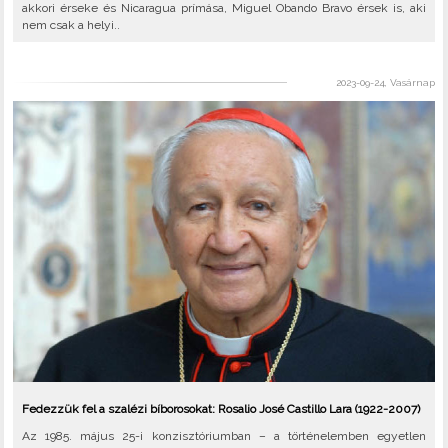
akkori érseke és Nicaragua prímása, Miguel Obando Bravo érsek is, aki
nem csak a helyi..
2023-09-24, Vasárnap
Fedezzük fel a szalézi bíborosokat: Rosalio José Castillo Lara (1922-2007)
Az 1985. május 25-i konzisztóriumban – a történelemben egyetlen