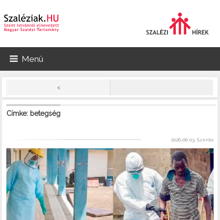
Menü
<
Címke: betegség
2026-06-03, Szerda