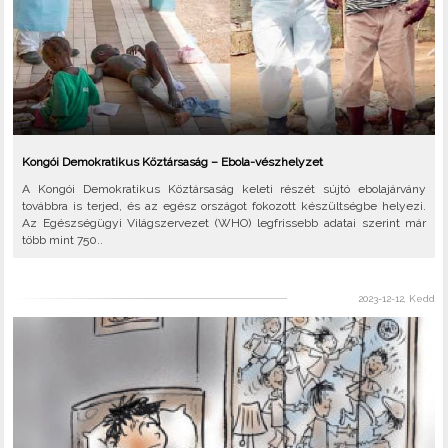
Kongói Demokratikus Köztársaság – Ebola-vészhelyzet
A Kongói Demokratikus Köztársaság keleti részét sújtó ebolajárvány
továbbra is terjed, és az egész országot fokozott készültségbe helyezi.
Az Egészségügyi Világszervezet (WHO) legfrissebb adatai szerint már
több mint 750..
2023-12-12, Kedd