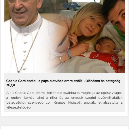
Charlie Gard esete - a pápa életvédelemre szólít, különösen ha betegség
sújtja
A kis Charlie Gard drámai története továbbra is meghatja az egész világot:
a londoni kórház, ahol a ritka és az orvosok szerint gyógyíthatatlan
betegségtől szenvedő 10 hónapos kisbabát ápolják, elhalasztotta a
lélegeztetőgép..