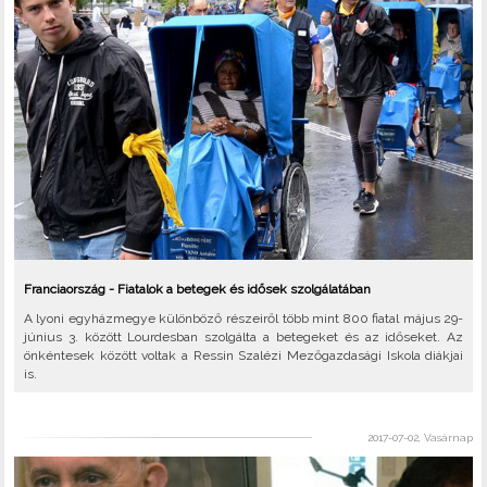
Franciaország - Fiatalok a betegek és idősek szolgálatában
A lyoni egyházmegye különböző részeiről több mint 800 fiatal május 29-
június 3. között Lourdesban szolgálta a betegeket és az időseket. Az
önkéntesek között voltak a Ressin Szalézi Mezőgazdasági Iskola diákjai
is.
2017-07-02, Vasárnap