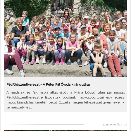
Péliföldszentkereszt - A Péter Pál Óvoda kirándulása
A madarak és fák napja alkalmából, a Mária búcsú után pár nappal
Péliföldszentkeresztre látogattak óvodánk nagycsoportosai egy egész
napos kirándulás keretén belül. Ezzel a megemlékezéssel gyermekeink
természet-, és..
2021-10-20, Szerda