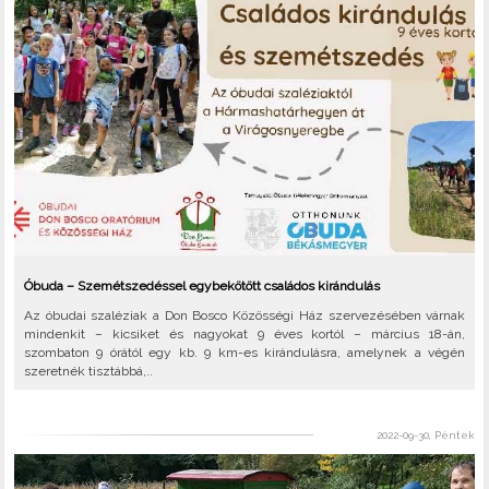
Óbuda – Szemétszedéssel egybekötött családos kirándulás
Az óbudai szaléziak a Don Bosco Közösségi Ház szervezésében várnak
mindenkit – kicsiket és nagyokat 9 éves kortól – március 18-án,
szombaton 9 órától egy kb. 9 km-es kirándulásra, amelynek a végén
szeretnék tisztábbá,..
2022-09-30, Péntek