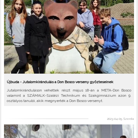
Újbuda - Jutalomkirándulás a Don Bosco verseny győzteseinek
Jutalomkiránduláson vehettek részt május 18-án a META-Don Bosco
valamint a SZÁMALK-Szalézi Technikum és Szakgimnázium azon 9.
osztályos tanulói, akik megnyerték a Don Bosco versenyt.
2023-04-05, Szerda