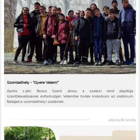
Szombathely - "Gyere Velem!"
Április 1-jén, Bosco Szent János, a szalézi rend alapítója
szenttéavatásának évfordulóján Velembe hívták kirándulni az oratórium
fiataljait a szombathelyi szaléziak.
2023-03-08, Szerda