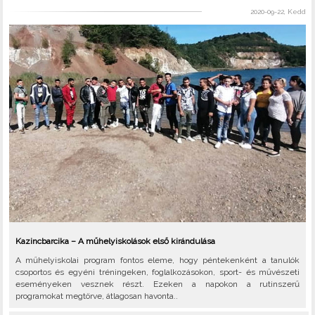
2020-09-22, Kedd
Kazincbarcika – A műhelyiskolások első kirándulása
A műhelyiskolai program fontos eleme, hogy péntekenként a tanulók
csoportos és egyéni tréningeken, foglalkozásokon, sport- és művészeti
eseményeken vesznek részt. Ezeken a napokon a rutinszerű
programokat megtörve, átlagosan havonta..