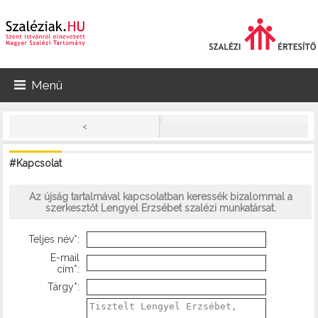
Menü
<
#Kapcsolat
Az újság tartalmával kapcsolatban keressék bizalommal a
szerkesztőt Lengyel Erzsébet szalézi munkatársat.
Teljes név*:
E-mail
cím*:
Tárgy*: