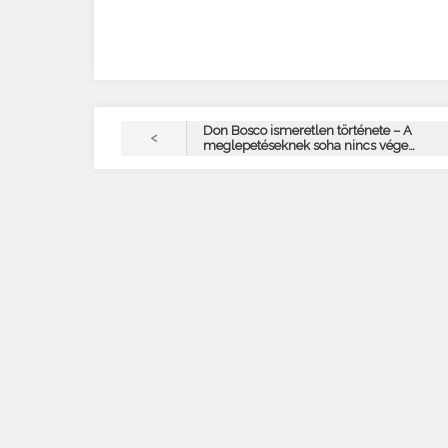
Don Bosco ismeretlen története – A
<
meglepetéseknek soha nincs vége…