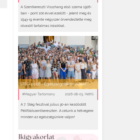
A Szentkereszti Visszhang első száma 1926-
ban - pont 100 évvel ezelőtt - jelent meg és
1943-ig évente négyszer örvendeztette meg
olvasóit tartalmas írásokkal..
STÉG 2026 - Egészségetekre váljék!
#Magyar Tartomány
2026-08-03, Hétfő
A 7. Stég fesztivál július 30-án kezdődött
Péliföldszentkereszten. A célunk a hétvégére:
minden az egészségünkre váljon!