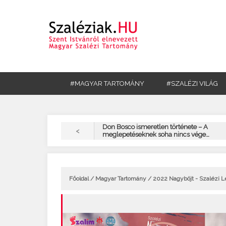
#MAGYAR TARTOMÁNY
#SZALÉZI VILÁG
Don Bosco ismeretlen története – A
<
meglepetéseknek soha nincs vége…
Főoldal
/
Magyar Tartomány
/ 2022 Nagyböjt - Szalézi 