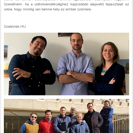
Szeretném, ha a voltnövendékséghez kapcsolódó alapvető tapasztalat az
volna, hogy mindig van benne hely az ember számára.
Szaléziak.HU