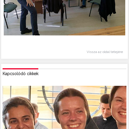
Vissza az oldal tetejére
Kapcsolódó cikkek