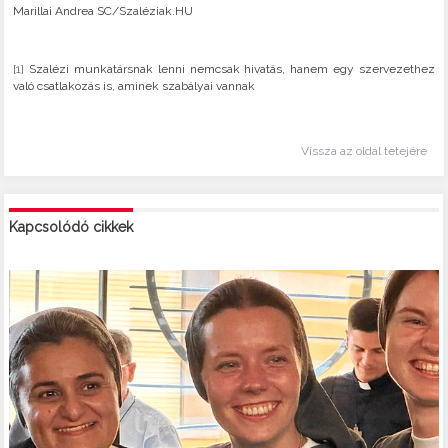
Marillai Andrea SC/Szaléziak.HU
[1]
Szalézi munkatársnak lenni nemcsak hivatás, hanem egy szervezethez
való csatlakozás is, aminek szabályai vannak
Vissza az oldal tetejére
Kapcsolódó cikkek