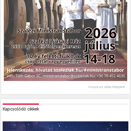
Vissza az oldal tetejére
Kapcsolódó cikkek