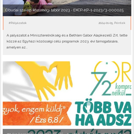
Óbudai szalézi közösségi tábor 2023 - EKCP-KP-1-2023/3-000025
#Pályázatok
2024-01-05, Péntek
A pályázatot a Miniszterelnökség és a Bethlen Gábor Alapkezelő Zrt. tette
közzé az Egyházi közösségi célú programok 2023. évi támogatására,
amelyen az..