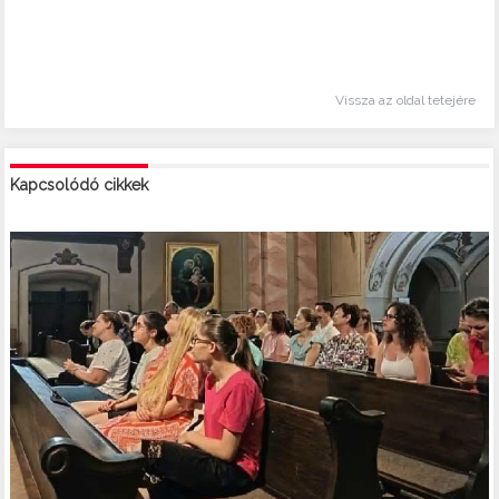
Vissza az oldal tetejére
Kapcsolódó cikkek