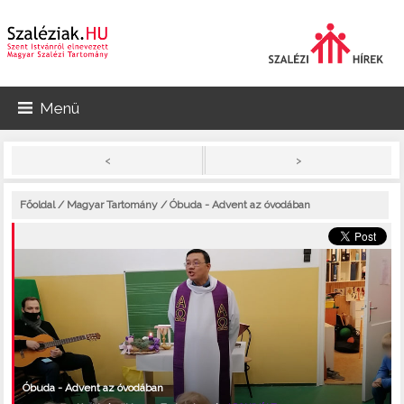
Menü
>
<
Főoldal
/
Magyar Tartomány
/ Óbuda - Advent az óvodában
Óbuda - Advent az óvodában