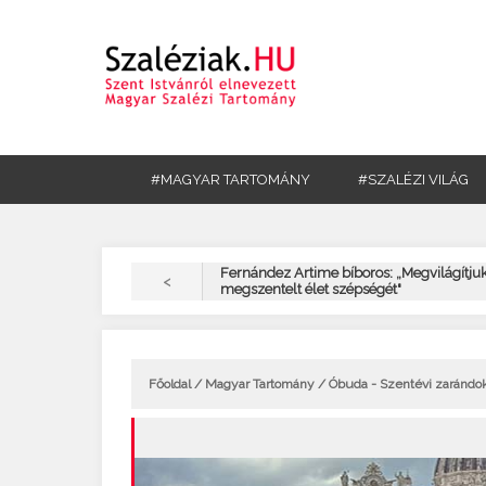
#MAGYAR TARTOMÁNY
#SZALÉZI VILÁG
Fernández Artime bíboros: „Megvilágítjuk
<
megszentelt élet szépségét"
Főoldal
/
Magyar Tartomány
/ Óbuda - Szentévi zarándo