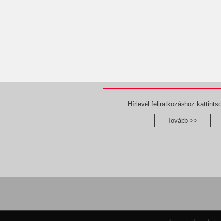
Hírlevél feliratkozáshoz kattintso
Tovább >>