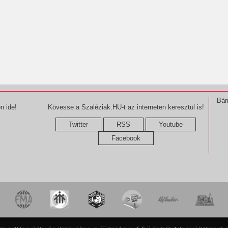
Bár
n ide!
Kövesse a Szaléziak.HU-t az interneten keresztül is!
Twitter
RSS
Youtube
Facebook