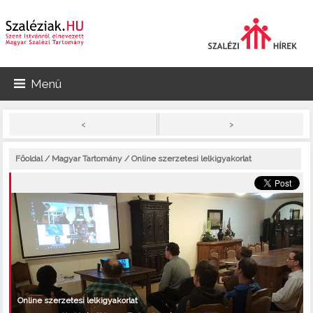
Menü
>
<
Főoldal
/
Magyar Tartomány
/ Online szerzetesi lelkigyakorlat
Online szerzetesi lelkigyakorlat