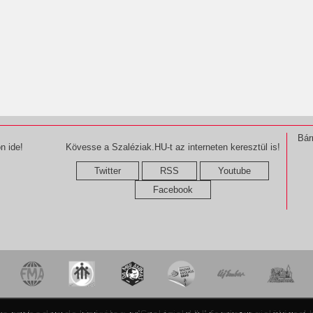
Bár
n ide!
Kövesse a Szaléziak.HU-t az interneten keresztül is!
Twitter
RSS
Youtube
Facebook