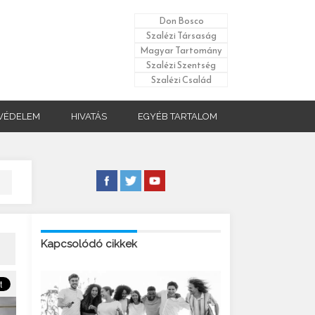
Don Bosco
Szalézi Társaság
Magyar Tartomány
Szalézi Szentség
Szalézi Család
VÉDELEM
HIVATÁS
EGYÉB TARTALOM
Kapcsolódó cikkek