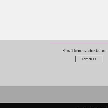
Hírlevél feliratkozáshoz kattintso
Tovább >>