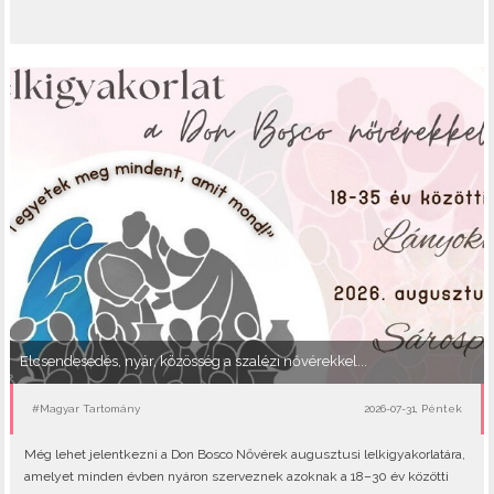
Elcsendesedés, nyár, közösség a szalézi nővérekkel...
#Magyar Tartomány
2026-07-31, Péntek
Még lehet jelentkezni a Don Bosco Nővérek augusztusi lelkigyakorlatára,
amelyet minden évben nyáron szerveznek azoknak a 18–30 év közötti