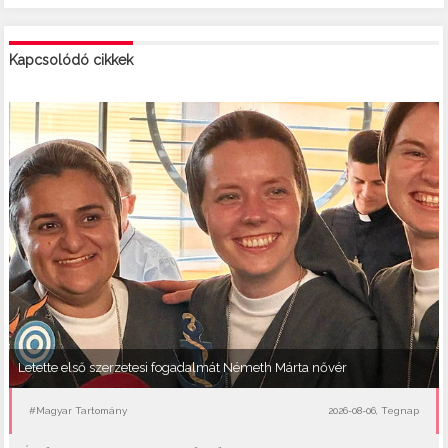
Kapcsolódó cikkek
Letette első szerzetesi fogadalmát Németh Márta nővér
#Magyar Tartomány
2026-08-06, Tegnap