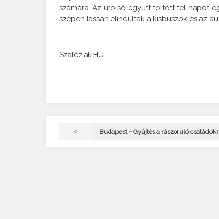
számára. Az utolsó együtt töltött fél napot
szépen lassan elindultak a kisbuszok és az au
Szaléziak.HU
<
Budapest – Gyűjtés a rászoruló családok