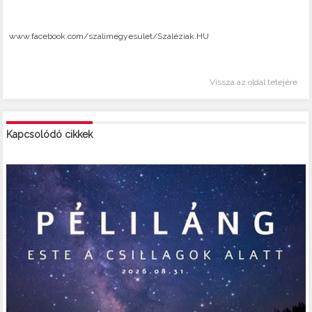
www.facebook.com/szalimegyesulet/Szaléziak.HU
Vissza az oldal tetejére
Kapcsolódó cikkek