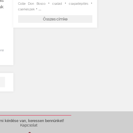
ás
•
•
•
Colle Don Bosco
család
csapatépítés
uk
• ...
cserkészek
Összes címke
ére
mi kérdése van, keressen bennünket!
Kapcsolat