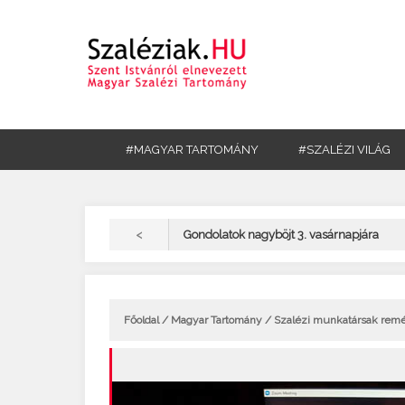
#MAGYAR TARTOMÁNY
#SZALÉZI VILÁG
<
Gondolatok nagyböjt 3. vasárnapjára
Főoldal
/
Magyar Tartomány
/ Szalézi munkatársak reménn