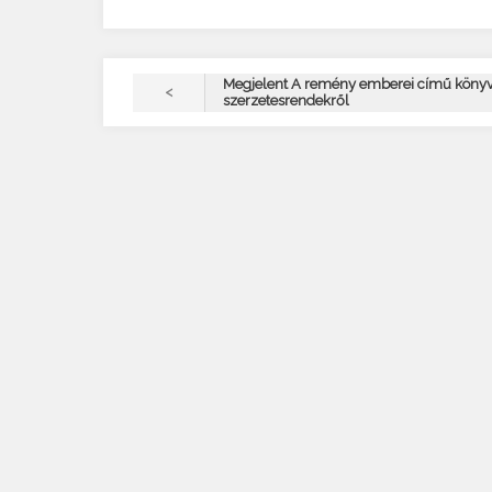
Megjelent A remény emberei című könyv
<
szerzetesrendekről