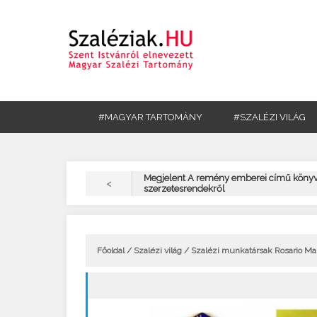
#MAGYAR TARTOMÁNY
#SZALÉZI VILÁG
Megjelent A remény emberei című könyv
<
szerzetesrendekről
Főoldal
/
Szalézi világ
/ Szalézi munkatársak Rosario Maio