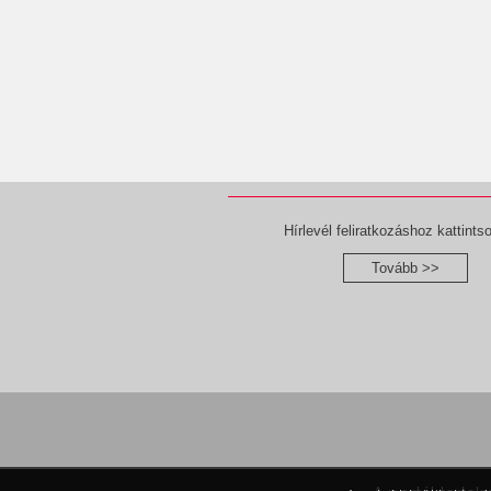
Hírlevél feliratkozáshoz kattintso
Tovább >>