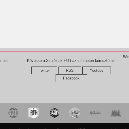
Bár
n ide!
Kövesse a Szaléziak.HU-t az interneten keresztül is!
Twitter
RSS
Youtube
Facebook