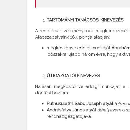
TARTOMÁNYI TANÁCSOSI KINEVEZÉS
A rendtársak véleményének megkérdezését 
Alapszabályaink 167. pontja alapján:
megköszönve eddigi munkáját
Ábrahám 
időszakra, újabb három évre, hogy aktí
ÚJ IGAZGATÓI KINEVEZÉS
Hálásan megköszönve eddigi munkáját, a T
döntést hoztam:
Puthukulathil Sabu Joseph atyát
felmen
Andrásfalvy János atyát
áthelyezem
a s
rendházigazgatójává.