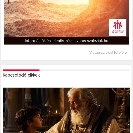
Vissza az oldal tetejére
Kapcsolódó cikkek