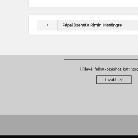
<
Pápai üzenet a Rimini Meetingre
Hírlevél feliratkozáshoz kattintso
Tovább >>