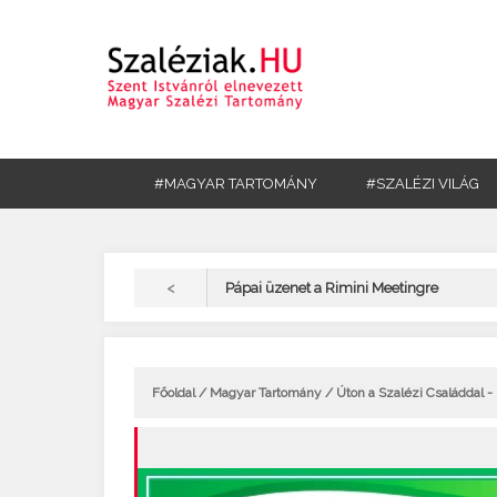
#MAGYAR TARTOMÁNY
#SZALÉZI VILÁG
<
Pápai üzenet a Rimini Meetingre
Főoldal
/
Magyar Tartomány
/ Úton a Szalézi Családdal 