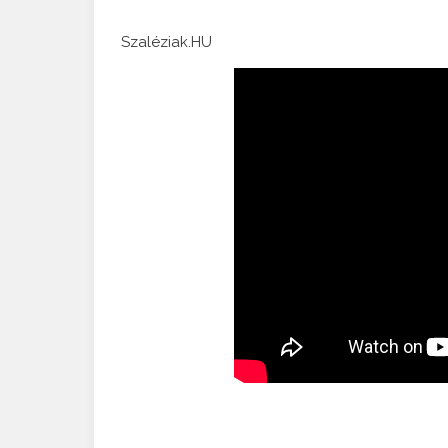
Szaléziak.HU