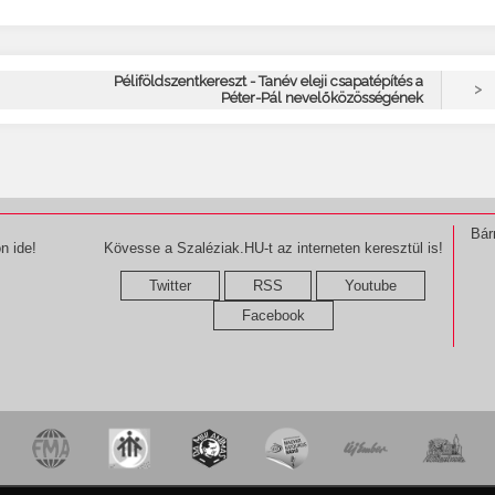
Péliföldszentkereszt - Tanév eleji csapatépítés a
>
Péter-Pál nevelőközösségének
Bár
n ide!
Kövesse a Szaléziak.HU-t az interneten keresztül is!
Twitter
RSS
Youtube
Facebook