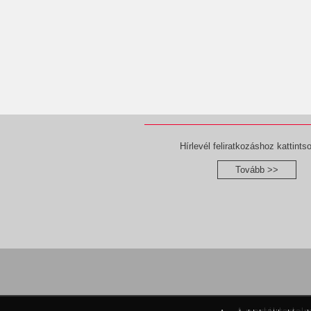
Hírlevél feliratkozáshoz kattintso
Tovább >>