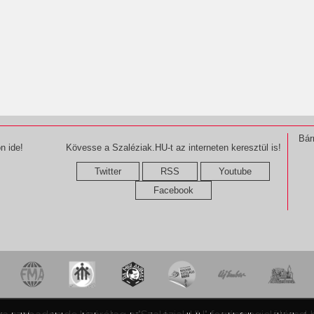
Bár
n ide!
Kövesse a Szaléziak.HU-t az interneten keresztül is!
Twitter
RSS
Youtube
Facebook