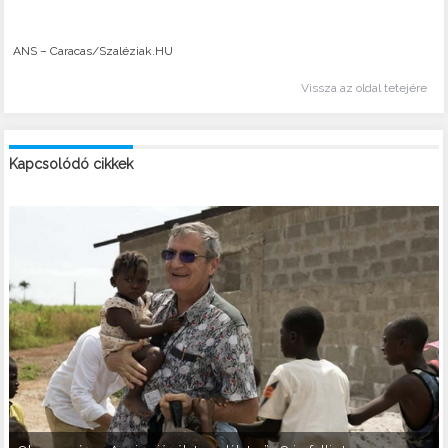
ANS – Caracas/Szaléziak.HU
Vissza az oldal tetejére
Kapcsolódó cikkek