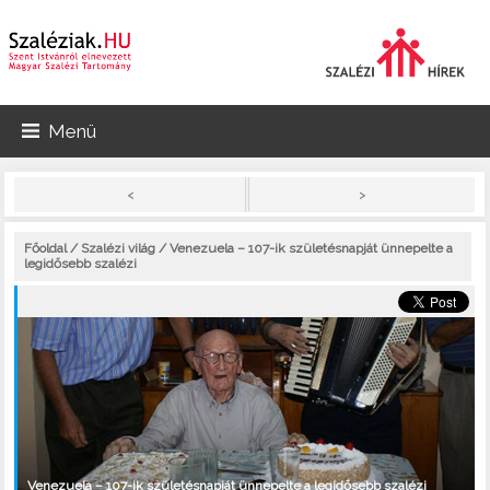
Menü
>
<
Főoldal
/
Szalézi világ
/ Venezuela – 107-ik születésnapját ünnepelte a
legidősebb szalézi
Venezuela – 107-ik születésnapját ünnepelte a legidősebb szalézi