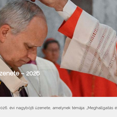
üzenete – 2026
T
026. évi nagyböjti üzenete, amelynek témája: „Meghallgatás é