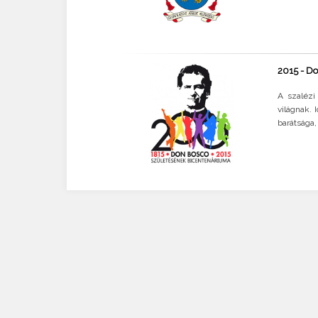
2015 - Do
A szalézi
világnak. 
barátsága, 