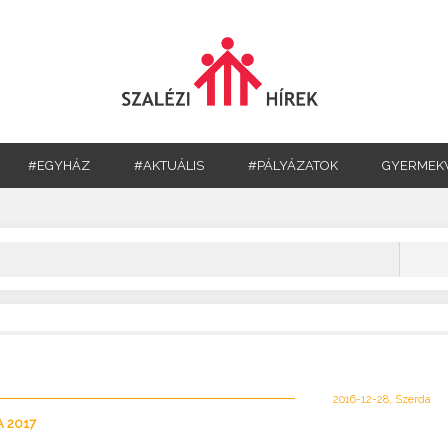
#EGYHÁZ
#AKTUÁLIS
#PÁLYÁZATOK
GYERMEK
2016-12-28, Szerda
 2017