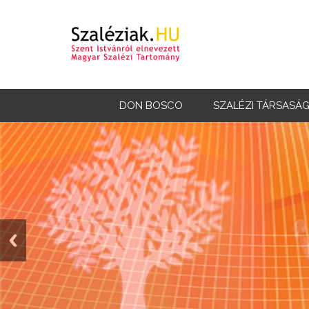
DON BOSCO
SZALÉZI TÁRSASÁ