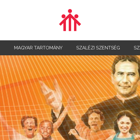
G
MAGYAR TARTOMÁNY
SZALÉZI SZENTSÉG
SZ