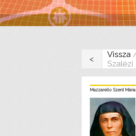
Vissza
<
Szalézi
Mazzarello Szent Mária