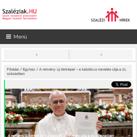
Menü
>
<
Főoldal
/
Egyház
/ A remény új térképei – a katolikus nevelés útja a 21.
században
A remény új térképei – a katolikus nevelés útja a 21. században