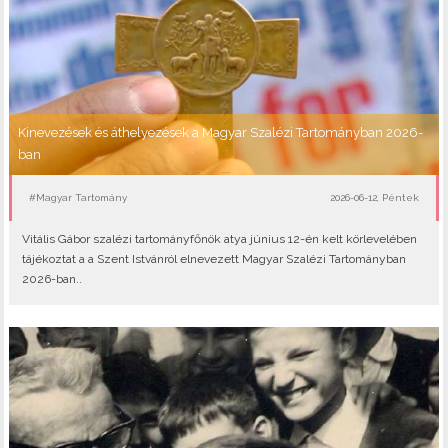
Kinevezések és áthelyezések a Magyar Szalézi Tartományban 2026-
ban
#Magyar Tartomány
2026-06-12, Péntek
Vitális Gábor szalézi tartományfőnök atya június 12-én kelt körlevelében
tájékoztat a a Szent Istvánról elnevezett Magyar Szalézi Tartományban
2026-ban..