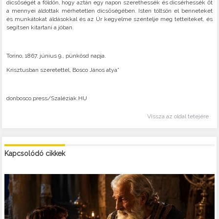
dicsőségét a földön, hogy aztán egy napon szerethessék és dicsérhessék őt
a mennyei áldottak mérhetetlen dicsőségében. Isten töltsön el benneteket
és munkátokat áldásokkal és az Úr kegyelme szentelje meg tetteiteket, és
segítsen kitartani a jóban.
Torino, 1867. június 9., pünkösd napja.
Krisztusban szeretettel, Bosco János atya”
donbosco.press/Szaléziak.HU
Vissza az oldal tetejére
Kapcsolódó cikkek