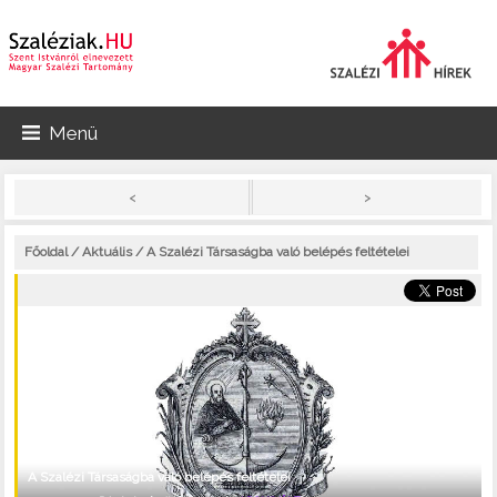
Menü
>
<
Főoldal
/
Aktuális
/ A Szalézi Társaságba való belépés feltételei
A Szalézi Társaságba való belépés feltételei