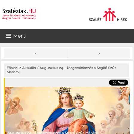
Menü
>
<
Főoldal
/
Aktuális
/ Augusztus 24. - Megemlékezés a Segítő Szűz
Máriáról
Augusztus 24. - Megemlékezés a Segítő Szűz Máriáról