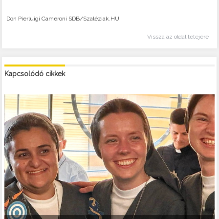
Don Pierluigi Cameroni SDB/Szaléziak.HU
Vissza az oldal tetejére
Kapcsolódó cikkek