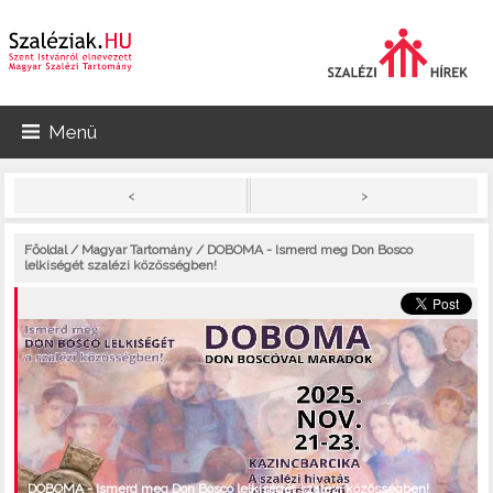
Menü
>
<
Főoldal
/
Magyar Tartomány
/ DOBOMA - Ismerd meg Don Bosco
lelkiségét szalézi közösségben!
DOBOMA - Ismerd meg Don Bosco lelkiségét szalézi közösségben!