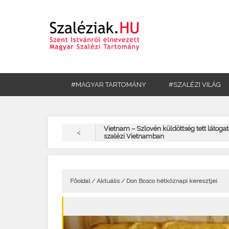
#MAGYAR TARTOMÁNY
#SZALÉZI VILÁG
Vietnam – Szlovén küldöttség tett látogat
<
szalézi Vietnamban
Főoldal
/
Aktuális
/ Don Bosco hétköznapi keresztjei