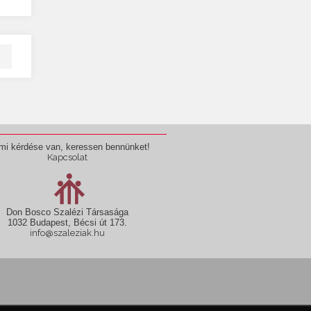
mi kérdése van, keressen bennünket!
Kapcsolat
Don Bosco Szalézi Társasága
1032 Budapest, Bécsi út 173.
info@szaleziak.hu