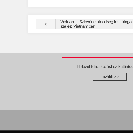
Vietnam – Szlovén küldöttség tett látogat
<
szalézi Vietnamban
Hírlevél feliratkozáshoz kattintso
Tovább >>