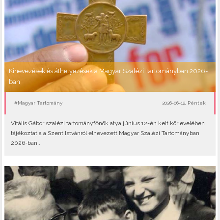
Kinevezések és áthelyezések a Magyar Szalézi Tartományban 2026-
ban
#Magyar Tartomány
2026-06-12, Péntek
Vitális Gábor szalézi tartományfőnök atya június 12-én kelt körlevelében
tájékoztat a a Szent Istvánról elnevezett Magyar Szalézi Tartományban
2026-ban..