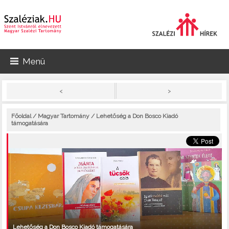
Menü
>
<
Főoldal
/
Magyar Tartomány
/ Lehetőség a Don Bosco Kiadó
támogatására
Lehetőség a Don Bosco Kiadó támogatására