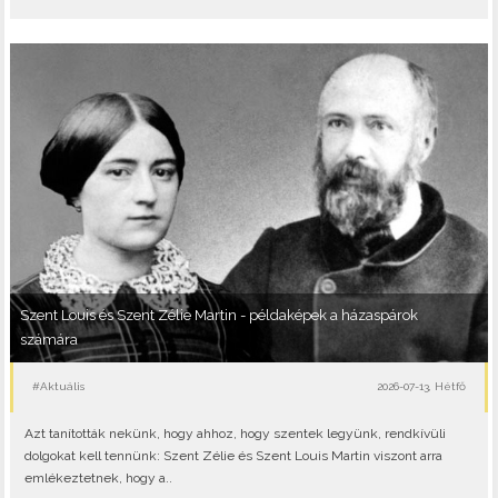
Szent Louis és Szent Zélie Martin - példaképek a házaspárok
számára
#Aktuális
2026-07-13, Hétfő
Azt tanították nekünk, hogy ahhoz, hogy szentek legyünk, rendkívüli
dolgokat kell tennünk: Szent Zélie és Szent Louis Martin viszont arra
emlékeztetnek, hogy a..