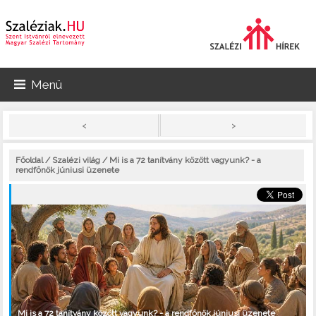
Menü
>
<
Főoldal
/
Szalézi világ
/ Mi is a 72 tanítvány között vagyunk? - a
rendfőnök júniusi üzenete
Mi is a 72 tanítvány között vagyunk? - a rendfőnök júniusi üzenete