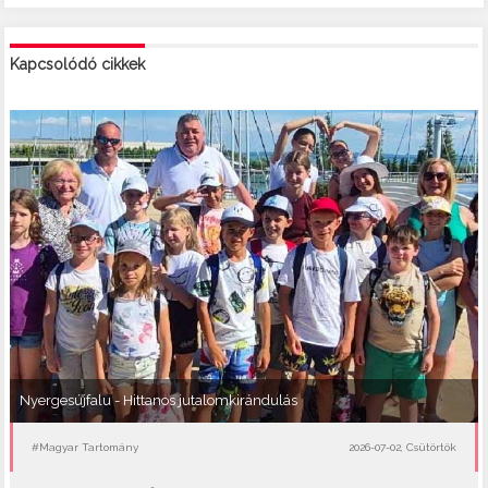
Kapcsolódó cikkek
Nyergesújfalu - Hittanos jutalomkirándulás
#Magyar Tartomány
2026-07-02, Csütörtök