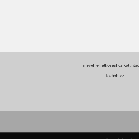
Hírlevél feliratkozáshoz kattintso
Tovább >>