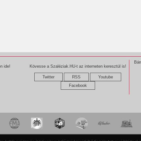
Bár
n ide!
Kövesse a Szaléziak.HU-t az interneten keresztül is!
Twitter
RSS
Youtube
Facebook