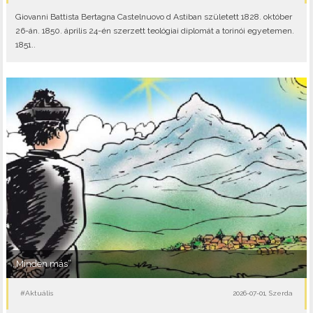
Giovanni Battista Bertagna Castelnuovo d Astiban született 1828. október
26-án. 1850. április 24-én szerzett teológiai diplomát a torinói egyetemen.
1851..
„Minden más”
#Aktuális
2026-07-01, Szerda