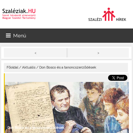
Menü
>
<
Főoldal
/
Aktuális
/ Don Bosco és a tanoncszerződések
Don Bosco és a tanoncszerződések