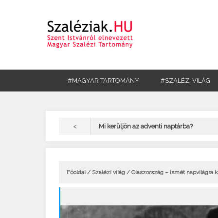
#MAGYAR TARTOMÁNY
#SZALÉZI VILÁG
<
Mi kerüljön az adventi naptárba?
Főoldal
/
Szalézi világ
/ Olaszország – Ismét napvilágra k