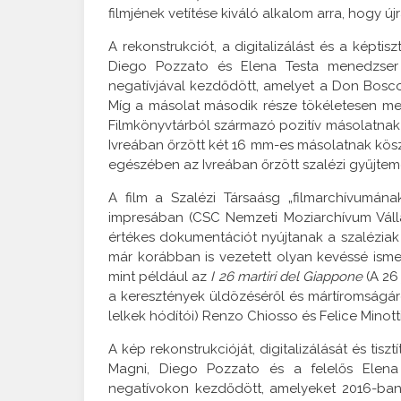
filmjének vetítése kiváló alkalom arra, hogy új
A rekonstrukciót, a digitalizálást és a képti
Diego Pozzato és Elena Testa menedzser v
negatívjával kezdődött, amelyet a Don Bosco
Míg a másolat második része tökéletesen meg
Filmkönyvtárból származó pozitív másolatnak
Ivreában őrzött két 16 mm-es másolatnak kösz
egészében az Ivreában őrzött szalézi gyűjtemé
A film a Szalézi Társaásg „filmarchívumán
impresában (CSC Nemzeti Moziarchívum Vállala
értékes dokumentációt nyújtanak a szaléziak
már korábban is vezetett olyan kevéssé ismer
mint például az
I 26 martiri del Giappone
(A 26
a keresztények üldözéséről és mártíromságá
lelkek hódítói) Renzo Chiosso és Felice Minot
A kép rekonstrukcióját, digitalizálását és tis
Magni, Diego Pozzato és a felelős Elena 
negatívokon kezdődött, amelyeket 2016-ban 