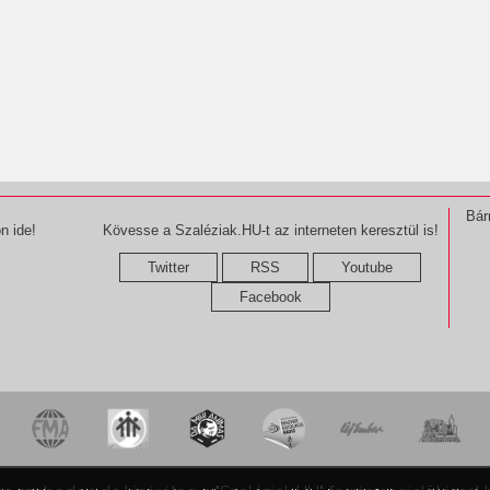
Bár
n ide!
Kövesse a Szaléziak.HU-t az interneten keresztül is!
Twitter
RSS
Youtube
Facebook