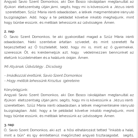
Angyali Savio Szent Domonkos, aki Don Bosco iskolájában megtanultál az
ifjúkori életszentség útján járni, segíts, hogy mi is kövessünk a Jézus iránti
szeretetben, Szűz Mária iránti odaadásban, a lelkek megmentésére irányuló
buzgóságban. Add, hogy a te példádat követve inkább meghaljunk, mint
hogy bűnbe essünk, és méltóak lehessünk az üdvösségre. Ámen.
2. nap
Ó, Savio Szent Domonkos, te aki gyakoroltad magad a Szűz Mária iránti
odaadásban, Neki szentelve ártatlan szívedet, és mint szeretett fia
terjesztetted az Ő tiszteletét, tedd, hogy mi is, mint az ő gyermekei,
szeressük Őt, és kiérdemeljük azt, hogy védelmezzen bennünket az
életünk küzdelmében és a halálunk óráján. Ámen.
Mi Atyának. Üdvözlégy . Dicsőség
- Imádkozzál érettünk, Savio Szent Domonkos
- Hogy méltók lehessünk Krisztus ígéreteire.
Könyörögjünk:
Angyali Savio Szent Domonkos, aki Don Bosco iskolájában megtanultál az
ifjúkori életszentség útján járni, segíts, hogy mi is kövessünk a Jézus iránti
szeretetben, Szűz Mária iránti odaadásban, a lelkek megmentésére irányuló
buzgóságban. Add, hogy a te példádat követve inkább meghaljunk, mint
hogy bűnbe essünk, és méltóak lehessünk az üdvösségre. Ámen.
3. nap
Ó, Savio Szent Domonkos, aki azt a hősi elhatározást tetted "Inkább a halál,
mint a bűn" és így érintetlenül megőrizted angyali tisztaságodat, segíts,