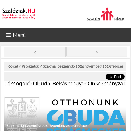
Menü
>
<
Főoldal
/
Pályázatok
/ Szakmai beszámoló 2024 november/2025 február
Szakmai beszámoló 2024 november/2025 február