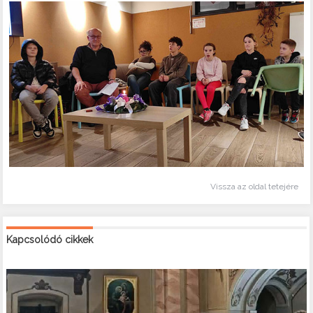
Vissza az oldal tetejére
Kapcsolódó cikkek