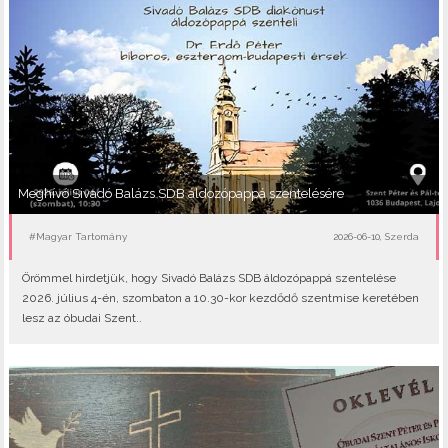
Meghívó Sivadó Balázs SDB áldozópappá szentelésére
#Magyar Tartomány
2026-06-10, Szerda
Örömmel hirdetjük, hogy Sivadó Balázs SDB áldozópappá szentelése
2026. július 4-én, szombaton a 10.30-kor kezdődő szentmise keretében
lesz az óbudai Szent..